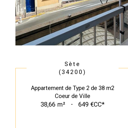
Sète
(34200)
Appartement de Type 2 de 38 m2
Coeur de Ville
38,66 m²
-
649 €
CC*