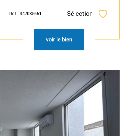
Sélection
Réf : 347035661
Sélectionner
voir le bien