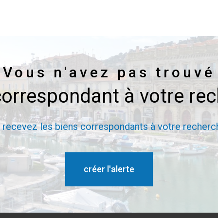
Vous n'avez pas trouvé
correspondant à votre re
t recevez les biens correspondants à votre recherch
créer l'alerte