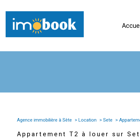
Accuei
1
Type de bien
Agence immobilière à Sète
Location
Sete
Appartem
Appartement
34200 - 
Appartement T2 à louer sur Se