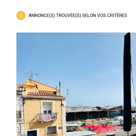
3
ANNONCE(S) TROUVÉE(S) SELON VOS CRITÈRES