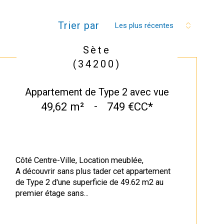
Trier par
Les plus récentes
Sète
(34200)
Appartement de Type 2 avec vue
49,62 m²
-
749 €
CC*
Côté Centre-Ville, Location meublée,
A découvrir sans plus tader cet appartement
de Type 2 d'une superficie de 49.62 m2 au
premier étage sans...