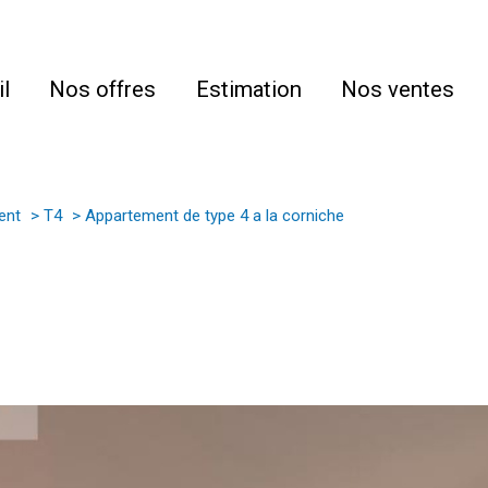
l
Nos offres
Estimation
Nos ventes
ent
T4
Appartement de type 4 a la corniche