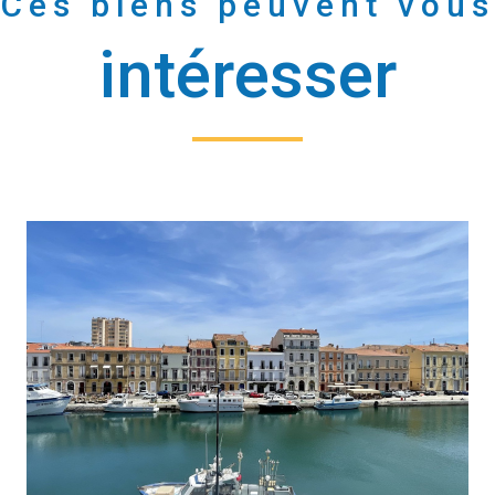
Ces biens peuvent vous
intéresser
voir le bien