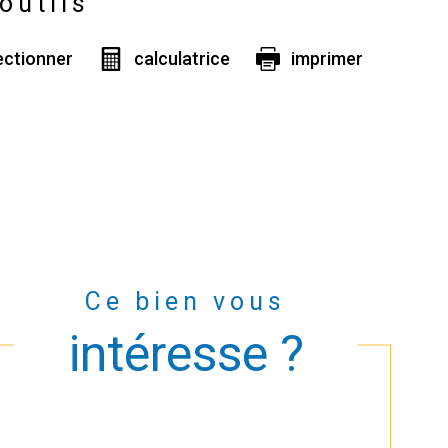
outils
ectionner
calculatrice
imprimer
Ce bien vous
intéresse ?