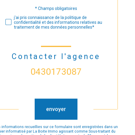
* Champs obligatoires
Validation
j'ai pris connaissance de la politique de
confidentialité et des informations relatives au
traitement de mes données personnelles*
Contacter l'agence
0430173087
Validation
envoyer
 informations recueillies sur ce formulaire sont enregistrées dans un
hier informatisé par La Boite Immo agissant comme Sous-traitant du