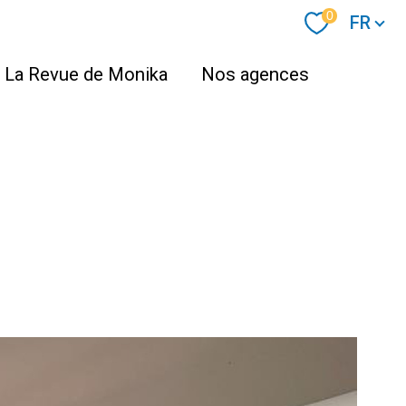
Langue
0
FR
La Revue de Monika
Nos agences