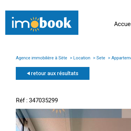
Accuei
Agence immobilière à Sète
Location
Sete
Appartem
retour aux résultats
Réf : 347035299