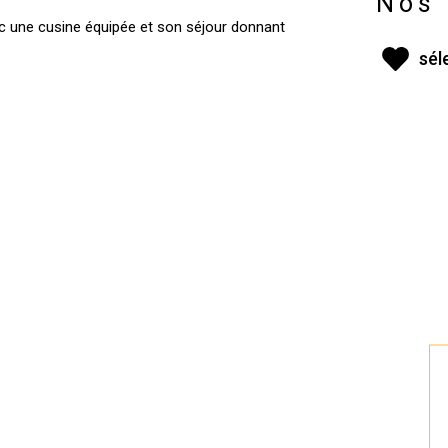
Nos 
ec une cusine équipée et son séjour donnant
sél