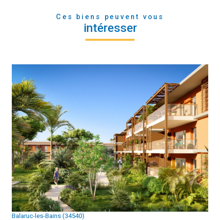
Ces biens peuvent vous
intéresser
voir le bien
Balaruc-les-Bains (34540)