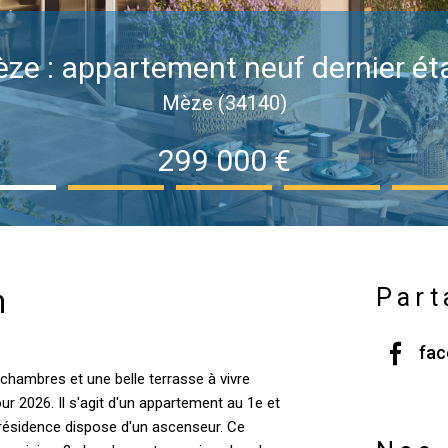
Mèze : appartement neuf dernier ét
Mèze (34140)
299 000 €
n
Part
fa
hambres et une belle terrasse à vivre
 2026. Il s'agit d'un appartement au 1e et
a résidence dispose d'un ascenseur. Ce