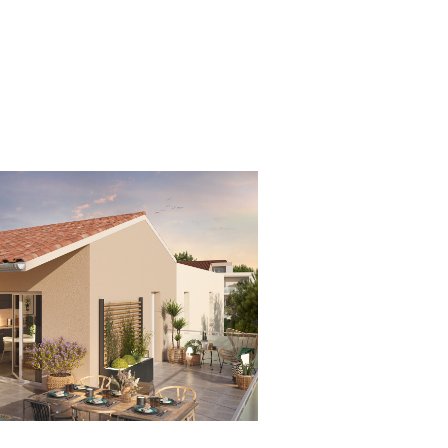
voir le bien