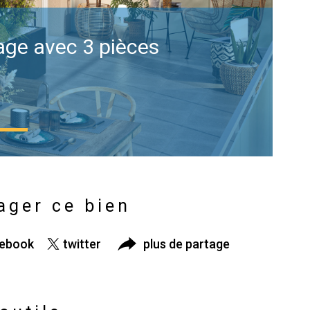
age avec 3 pièces
ager ce bien
cebook
twitter
plus de partage