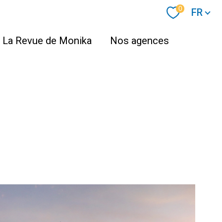
Langue
0
FR
La Revue de Monika
Nos agences