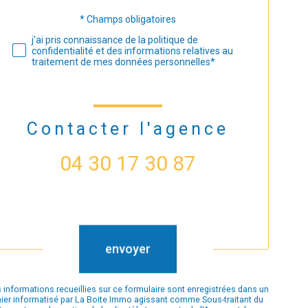
* Champs obligatoires
Validation
j'ai pris connaissance de la politique de
confidentialité et des informations relatives au
traitement de mes données personnelles*
Contacter l'agence
04 30 17 30 87
Validation
envoyer
 informations recueillies sur ce formulaire sont enregistrées dans un
hier informatisé par La Boite Immo agissant comme Sous-traitant du