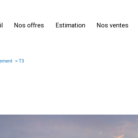
l
Nos offres
Estimation
Nos ventes
tement
T3