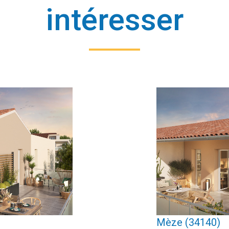
intéresser
Mèze (34140)