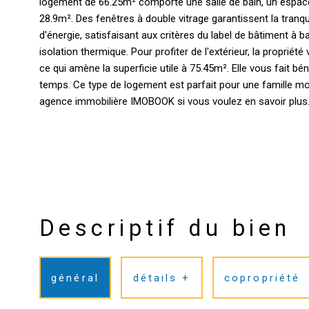
logement de 66.25m² comporte une salle de bain, un espace
28.9m². Des fenêtres à double vitrage garantissent la tran
d'énergie, satisfaisant aux critères du label de bâtiment à
isolation thermique. Pour profiter de l'extérieur, la propri
ce qui amène la superficie utile à 75.45m². Elle vous fait bé
temps. Ce type de logement est parfait pour une famille mo
agence immobilière IMOBOOK si vous voulez en savoir plus
Descriptif du bien
général
détails +
copropriété