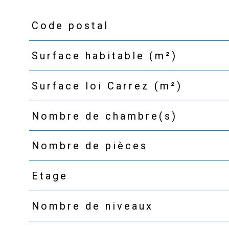
Code postal
TRAD_PAMPERO_Caracteristique
Valeurs
Surface habitable (m²)
Surface loi Carrez (m²)
Nombre de chambre(s)
Nombre de pièces
Etage
Nombre de niveaux