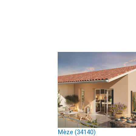
voir le bien
Mèze (34140)