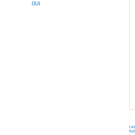
OUI
Les
fic