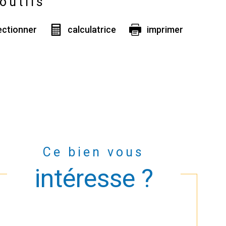
outils
ectionner
calculatrice
imprimer
Ce bien vous
intéresse ?