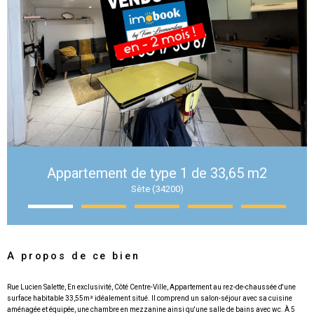
Appartement de type 1 de 33,65 m2
Sète (34200)
A propos de ce bien
Rue Lucien Salette, En exclusivité, Côté Centre-Ville, Appartement au rez-de-chaussée d'une
surface habitable 33,55m² idéalement situé. Il comprend un salon-séjour avec sa cuisine
aménagée et équipée, une chambre en mezzanine ainsi qu'une salle de bains avec wc. À 5