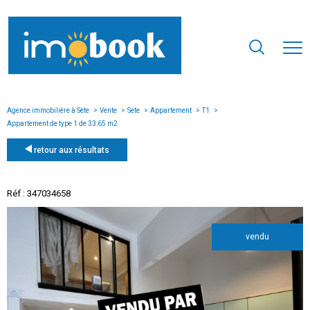
Agence immobilière à Sète
Vente
Sete
Appartement
T1
Appartement de type 1 de 33 65 m2
retour aux résultats
Réf : 347034658
vendu