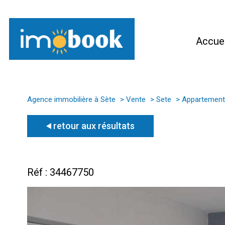
Accuei
Agence immobilière à Sète
Vente
Sete
Appartement
retour aux résultats
Réf : 34467750