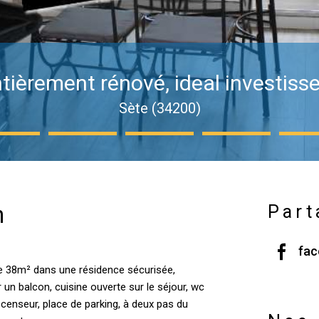
tièrement rénové, ideal investis
Sète (34200)
n
Part
fa
de 38m² dans une résidence sécurisée,
 un balcon, cuisine ouverte sur le séjour, wc
censeur, place de parking, à deux pas du