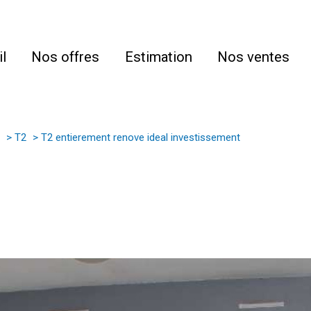
l
Nos offres
Estimation
Nos ventes
T2
T2 entierement renove ideal investissement