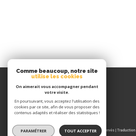
Comme beaucoup, notre site
utilise les cookies
Avis
clients
On aimerait vous accompagner pendant
votre visite.
En poursuivant, vous acceptez l'utilisation des
cookies par ce site, afin de vous proposer des
contenus adaptés et réaliser des statistiques !
© 2026 | Tous droits réservés | Traductio
PARAMÉTRER
TOUT ACCEPTER