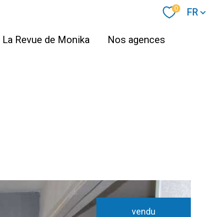
Langue
0
FR
La Revue de Monika
Nos agences
vendu