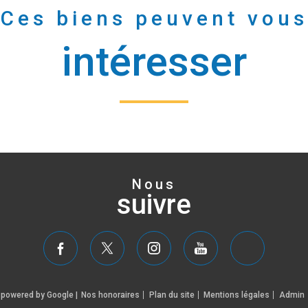
Ces biens peuvent vous
intéresser
Nous
suivre
n powered by Google |
Nos honoraires
Plan du site
Mentions légales
Admin