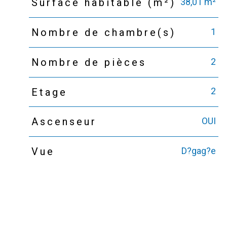
38,01 m²
Surface habitable (m²)
1
Nombre de chambre(s)
2
Nombre de pièces
2
Etage
OUI
Ascenseur
D?gag?e
Vue