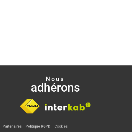
Nous
adhérons
Partenaires
Politique RGPD
Cookies