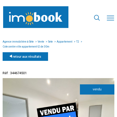
Agence immobilière à Sète
Vente
Sete
Appartement
T2
Cote centre ville appartement t2 de 30m
retour aux résultats
Réf : 344674501
vendu