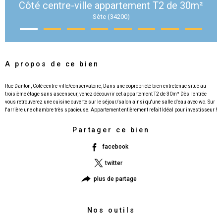
Côté centre-ville appartement T2 de 30m²
Sète (34200)
A propos de ce bien
Rue Danton, Côté centre-ville/conservatoire, Dans une copropriété bien entretenue situé au
troisième étage sans ascenseur, venez découvrir cet appartement T2 de 30m² Dès l'entrée
vous retrouverez une cuisine ouverte sur le séjour/salon ainsi qu'une salle d'eau avec wc. Sur
Partager ce bien
facebook
twitter
plus de partage
Nos outils