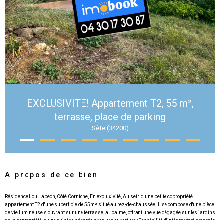
EXCLUSIVITE! Appartement T2, 55 m²,
terrasse, place de parking
Sète (34200)
A propos de ce bien
Résidence Lou Labech, Côté Corniche, En exclusivité, Au sein d'une petite copropriété,
appartement T2 d'une superficie de 55m² situé au rez-de-chaussée. Il se compose d'une pièce
de vie lumineuse s'ouvrant sur une terrasse, au calme, offrant une vue dégagée sur les jardins