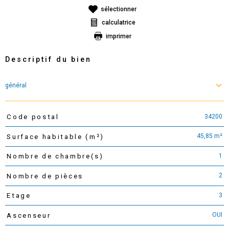
sélectionner
calculatrice
imprimer
Descriptif du bien
général
34200
Code postal
TRAD_PAMPERO_Caracteristique
Valeurs
45,85 m²
Surface habitable (m²)
1
Nombre de chambre(s)
2
Nombre de pièces
3
Etage
OUI
Ascenseur