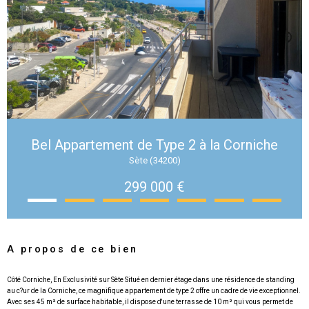
Bel Appartement de Type 2 à la Corniche
Sète (34200)
299 000 €
A propos de ce bien
Côté Corniche, En Exclusivité sur Sète Situé en dernier étage dans une résidence de standing
au c?ur de la Corniche, ce magnifique appartement de type 2 offre un cadre de vie exceptionnel.
Avec ses 45 m² de surface habitable, il dispose d'une terrasse de 10 m² qui vous permet de