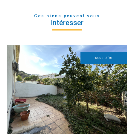
Ces biens peuvent vous
intéresser
sous-offre
voir le bien