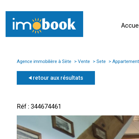
Accuei
Agence immobilière à Sète
Vente
Sete
Appartement
retour aux résultats
Réf : 344674461