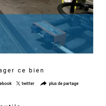
ager ce bien
cebook
twitter
plus de partage