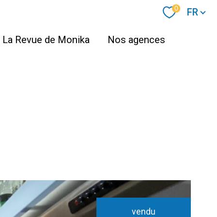
Langue
0
FR
La Revue de Monika
Nos agences
vendu