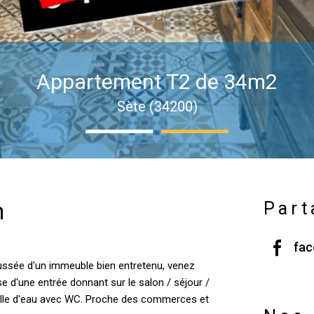
Appartement T2 de 34m2
Sète (34200)
n
Part
fa
haussée d'un immeuble bien entretenu, venez
e d'une entrée donnant sur le salon / séjour /
salle d'eau avec WC. Proche des commerces et