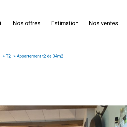
l
Nos offres
Estimation
Nos ventes
T2
Appartement t2 de 34m2