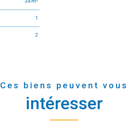
34 m²
1
2
Ces biens peuvent vous
intéresser