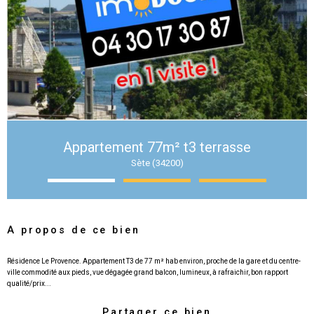
Appartement 77m² t3 terrasse
Sète (34200)
A propos de ce bien
Résidence Le Provence. Appartement T3 de 77 m² hab environ, proche de la gare et du centre-
ville commodité aux pieds, vue dégagée grand balcon, lumineux, à rafraichir, bon rapport
Partager ce bien