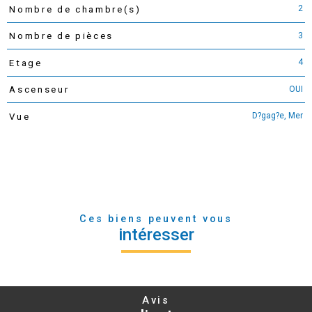
2
Nombre de chambre(s)
3
Nombre de pièces
4
Etage
OUI
Ascenseur
D?gag?e, Mer
Vue
Ces biens peuvent vous
intéresser
Avis