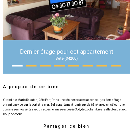
Dernier étage pour cet appartement
Sète (34200)
A propos de ce bien
Grand'rue Mario Roustan, Côté Port, Dans une résidence avec ascenseur, au 4ème étage
offrant une vue sur le port et la mer. Bel appartement lumineux de 65m² avec un séjour, une
cuisine semi-ouverte avec un accès terrasse exposée Sud, deux chambres, salle d'eau et wc.
Partager ce bien