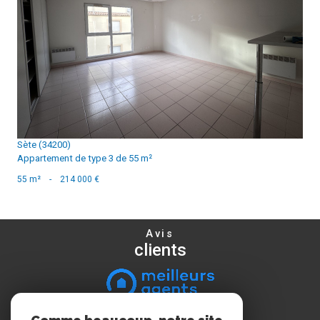
voir le bien
Sète (34200)
Appartement de type 3 de 55 m²
55 m²
-
214 000 €
Avis
clients