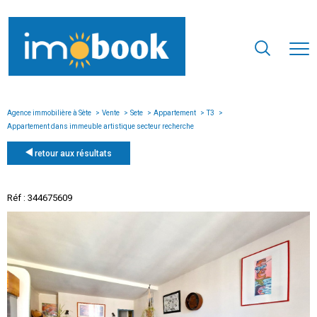
Agence immobilière à Sète
Vente
Sete
Appartement
T3
Appartement dans immeuble artistique secteur recherche
retour aux résultats
Réf : 344675609