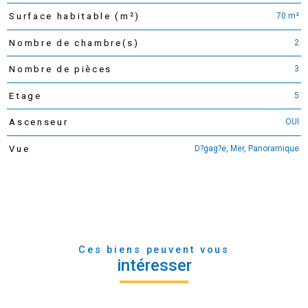
70 m²
Surface habitable (m²)
2
Nombre de chambre(s)
3
Nombre de pièces
5
Etage
OUI
Ascenseur
D?gag?e, Mer, Panoramique
Vue
Ces biens peuvent vous
intéresser