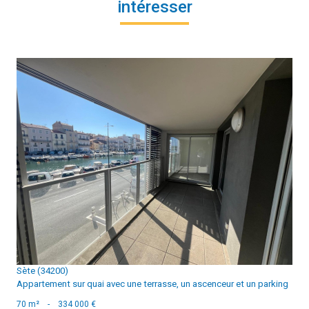
intéresser
voir le bien
Sète (34200)
Appartement sur quai avec une terrasse, un ascenceur et un parking
70 m²
-
334 000 €