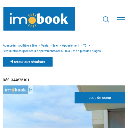
Agence immobilière à Sète
Vente
Sete
Appartement
T3
Sete villeroy coup de coeur appartement t3 de 69 m a 2 mn a pied des plages
retour aux résultats
Réf : 344675101
coup de coeur