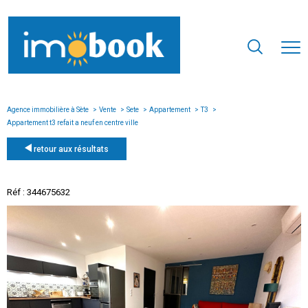
Agence immobilière à Sète
Vente
Sete
Appartement
T3
Appartement t3 refait a neuf en centre ville
retour aux résultats
Réf : 344675632