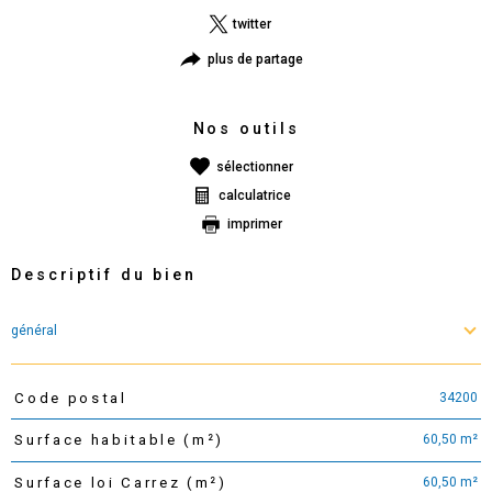
twitter
plus de partage
Nos outils
sélectionner
calculatrice
imprimer
Descriptif du bien
général
34200
Code postal
TRAD_PAMPERO_Caracteristique
Valeurs
60,50 m²
Surface habitable (m²)
60,50 m²
Surface loi Carrez (m²)