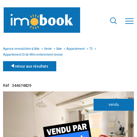
Agence immobilière à Sète
Vente
Sete
Appartement
T3
Appartement t3 de 48m entierement renove
retour aux résultats
Réf : 344674829
vendu