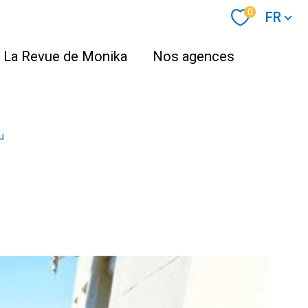
Langue
0
FR
La Revue de Monika
Nos agences
u