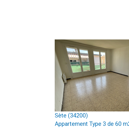
voir le bien
Sète (34200)
Appartement Type 3 de 60 m