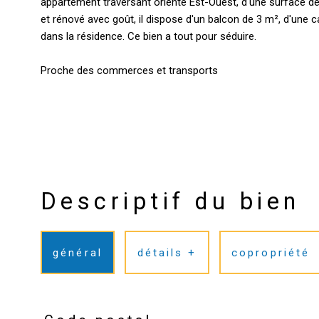
appartement traversant orienté Est-Ouest, d'une surface de
et rénové avec goût, il dispose d'un balcon de 3 m², d'une
dans la résidence. Ce bien a tout pour séduire.
Proche des commerces et transports
Descriptif du bien
général
détails +
copropriété