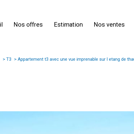
l
Nos offres
Estimation
Nos ventes
T3
Appartement t3 avec une vue imprenable sur l etang de tha