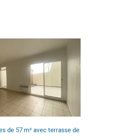
voir le bien
es de 57 m² avec terrasse de