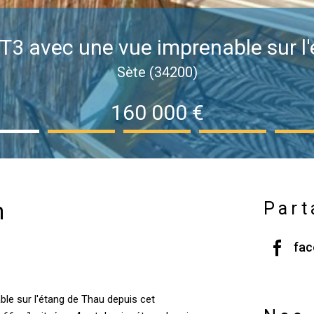
3 avec une vue imprenable sur l
Sète (34200)
160 000 €
n
Part
fa
le sur l'étang de Thau depuis cet