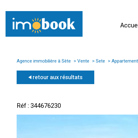
Accuei
Agence immobilière à Sète
Vente
Sete
Appartement
retour aux résultats
Réf : 344676230