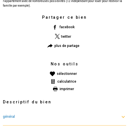
l'appartement avec de nombreuses possibilités (T2 indépendant pour louer pour recevoir la
Partager ce bien
facebook
twitter
plus de partage
Nos outils
sélectionner
calculatrice
imprimer
Descriptif du bien
général