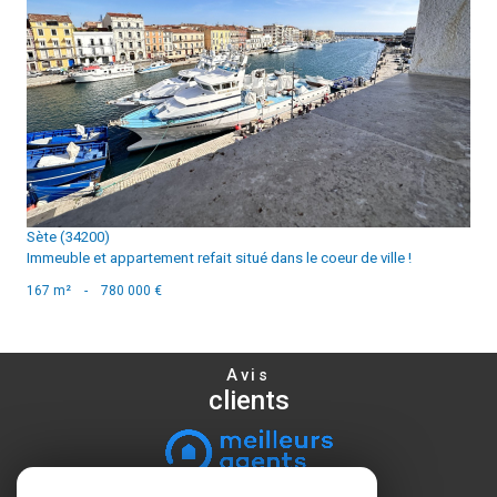
voir le bien
Sète (34200)
Immeuble et appartement refait situé dans le coeur de ville !
167 m²
-
780 000 €
Avis
clients