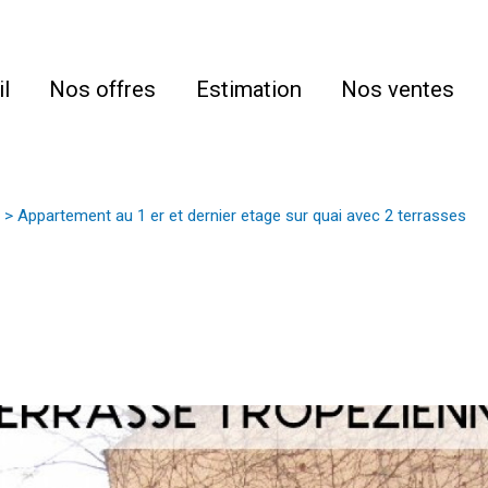
l
Nos offres
Estimation
Nos ventes
Appartement au 1 er et dernier etage sur quai avec 2 terrasses