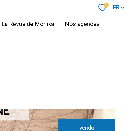
Langue
0
FR
La Revue de Monika
Nos agences
vendu