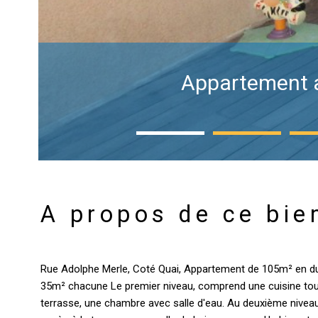
Appartement au
A propos de ce bie
Rue Adolphe Merle, Coté Quai, Appartement de 105m² en du
35m² chacune Le premier niveau, comprend une cuisine tout
terrasse, une chambre avec salle d'eau. Au deuxième nive