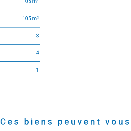
105 m²
105 m²
3
4
1
Ces biens peuvent vous