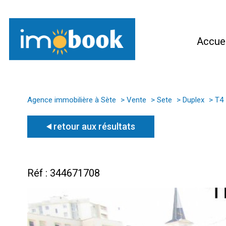
Accuei
Agence immobilière à Sète
Vente
Sete
Duplex
T4
retour aux résultats
Réf : 344671708