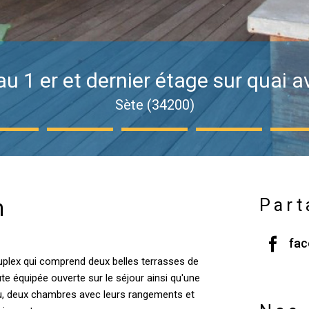
 1 er et dernier étage sur quai a
Sète (34200)
n
Part
fa
plex qui comprend deux belles terrasses de
e équipée ouverte sur le séjour ainsi qu'une
au, deux chambres avec leurs rangements et