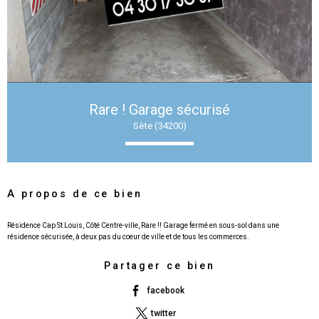
Rare ! Garage sécurisé
Sète (34200)
A propos de ce bien
Résidence Cap St Louis, Côté Centre-ville, Rare !! Garage fermé en sous-sol dans une
Partager ce bien
facebook
twitter