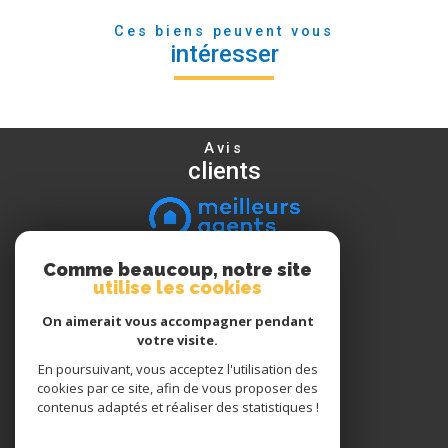
Ces biens peuvent vous
intéresser
Avis
clients
Comme beaucoup, notre site
Nous
utilise les cookies
suivre
On aimerait vous accompagner pendant
votre visite.
En poursuivant, vous acceptez l'utilisation des
Nous
cookies par ce site, afin de vous proposer des
adhérons
contenus adaptés et réaliser des statistiques !