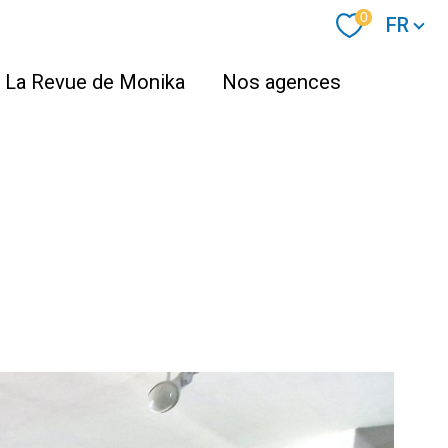
Langue
0
FR
La Revue de Monika
Nos agences