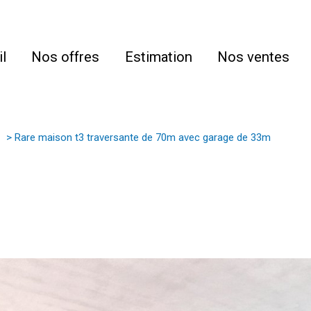
l
Nos offres
Estimation
Nos ventes
Rare maison t3 traversante de 70m avec garage de 33m