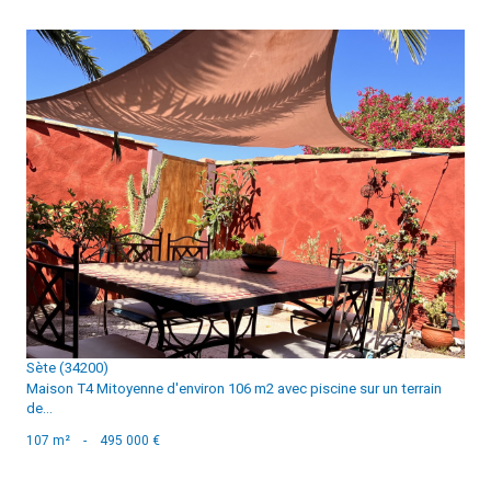
voir le bien
Sète (34200)
Maison T4 Mitoyenne d'environ 106 m2 avec piscine sur un terrain
de...
107 m²
-
495 000 €