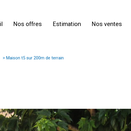
l
Nos offres
Estimation
Nos ventes
Maison t5 sur 200m de terrain