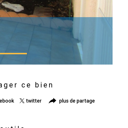
ager ce bien
cebook
twitter
plus de partage