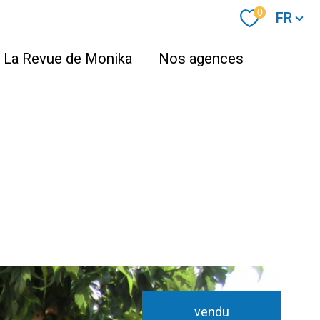
Langue
0
FR
La Revue de Monika
Nos agences
vendu