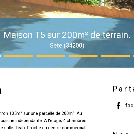
Maison T5 sur 200m² de terrain.
Sète (34200)
n
Part
fa
iron 105m² sur une parcelle de 200m². Au
 cuisine indépendante. A l'étage, 4 chambres