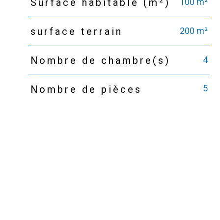
100 m²
Surface habitable (m²)
200 m²
surface terrain
4
Nombre de chambre(s)
5
Nombre de pièces