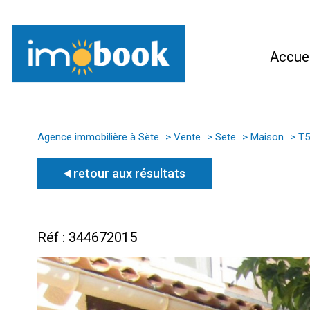
Accuei
Agence immobilière à Sète
Vente
Sete
Maison
T5
retour aux résultats
Réf : 344672015