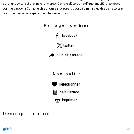
garer une voiture et une moto. Une propriété rare, débordante d?authenticité, proche des
commerces de la Corniche, des criques et plages, du port, à 5 mn à pied des transports en
Partager ce bien
facebook
twitter
plus de partage
Nos outils
sélectionner
calculatrice
imprimer
Descriptif du bien
général