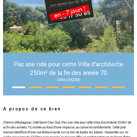
Pas une ride pour cette Villa d'architecte
250m² de la fin des année 70
Sète (34200)
A propos de ce bien
Chemin d'Aubagnac, Côté Saint-Clair Sud, Pas une ride pour cette Villa d'architecte 250m² de
la fin des années 70, nichée au fond d?une impasse, au calme et confidentielle. Cette jolie
maison bénéficie d?une vue éblouissante sur la mer de toutes les pièces. Implantée sur un