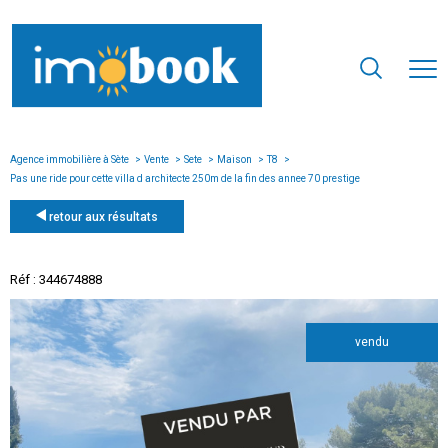
Agence immobilière à Sète
Vente
Sete
Maison
T8
Pas une ride pour cette villa d architecte 250m de la fin des annee 70 prestige
retour aux résultats
Réf : 344674888
vendu