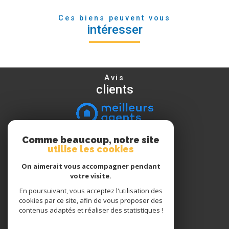
Ces biens peuvent vous
intéresser
Avis
clients
Comme beaucoup, notre site
Nous
utilise les cookies
suivre
On aimerait vous accompagner pendant
votre visite.
En poursuivant, vous acceptez l'utilisation des
Nous
cookies par ce site, afin de vous proposer des
adhérons
contenus adaptés et réaliser des statistiques !