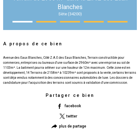
Blanches
Sète (34200)
A propos de ce bien
Avenue des Eaux Blanches, Côté Z.A.E des Eaux Blanches, Terrain constructible pour
commerces, entreprises ou bureaux d'une surface de 2960m² avec une emprise au sol de
1103m². La batiment pourra séléver sur une hauteur de 12m maximum. Cette zone est en
développement, 14 Terrains de 2158m² à 10239m² sont proposés à la vente, certains terrains
sont déja vendus notamment à des concessionnaires automobiles de luxe. Les dossiers de
Partager ce bien
facebook
twitter
plus de partage