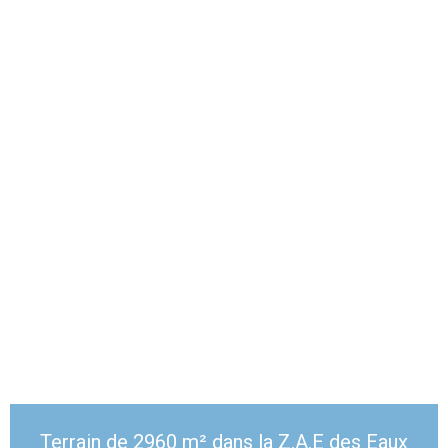
Terrain de 2960 m² dans la Z.A.E des Eaux