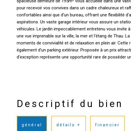
spacieuse demeure de 195m² vous accueille dans une vaste
pour recevoir vos convives dans un cadre chaleureux et raf
confortables ainsi que d'un bureau, offrant une flexibilité
aspirations. Un vaste garage intérieur vous assure un stat
véhicules. Le jardin impeccablement entretenu vous invite à
une vue imprenable sur la ville, la mer et l'étang de Thau. La 
moments de convivialité et de relaxation en plein air. Cette 
également d'un parking extérieur. Proposée à un prix attract
Descriptif du bien
général
détails +
financier