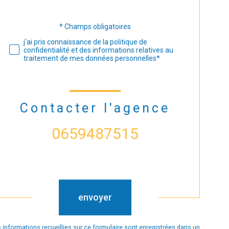
* Champs obligatoires
Validation
j'ai pris connaissance de la politique de
confidentialité et des informations relatives au
traitement de mes données personnelles*
Contacter l'agence
0659487515
Validation
envoyer
 informations recueillies sur ce formulaire sont enregistrées dans un