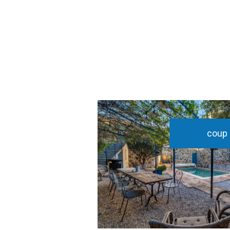
coup 
voir le bien