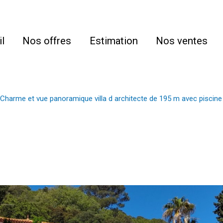
l
Nos offres
Estimation
Nos ventes
Charme et vue panoramique villa d architecte de 195 m avec piscine