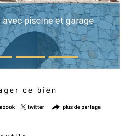
 avec piscine et garage
ager ce bien
cebook
twitter
plus de partage