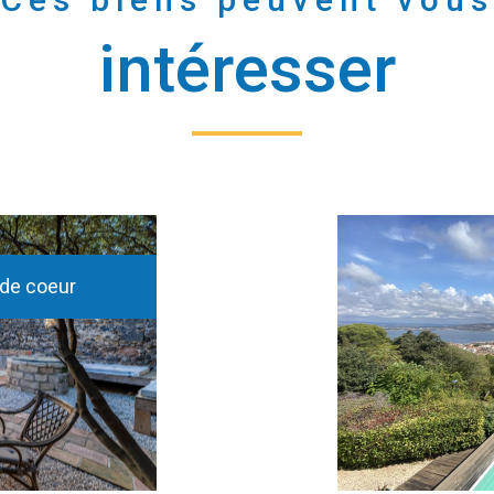
intéresser
de coeur