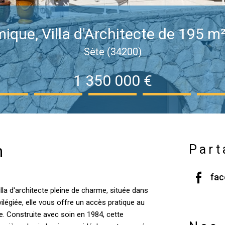
que, Villa d'Architecte de 195 m²
Sète (34200)
1 350 000 €
n
Part
fa
illa d'architecte pleine de charme, située dans
ivilégiée, elle vous offre un accès pratique au
ble. Construite avec soin en 1984, cette