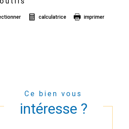
outils
ectionner
calculatrice
imprimer
Ce bien vous
intéresse ?