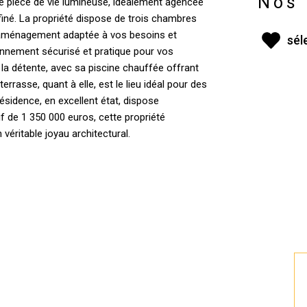
Nos 
 pièce de vie lumineuse, idéalement agencée
finé. La propriété dispose de trois chambres
 d'aménagement adaptée à vos besoins et
sél
ionnement sécurisé et pratique pour vos
 la détente, avec sa piscine chauffée offrant
terrasse, quant à elle, est le lieu idéal pour des
résidence, en excellent état, dispose
if de 1 350 000 euros, cette propriété