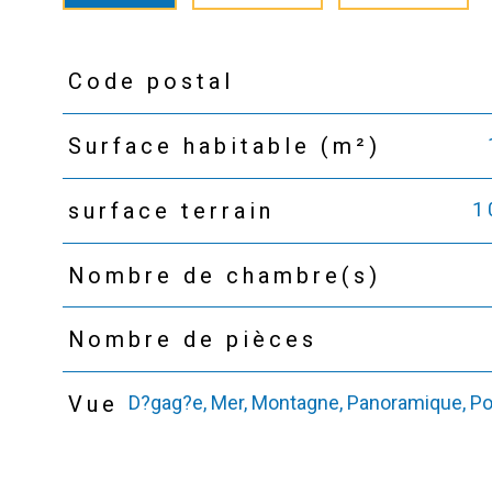
Code postal
TRAD_PAMPERO_Caracteristique
Valeurs
Surface habitable (m²)
1
surface terrain
Nombre de chambre(s)
Nombre de pièces
D?gag?e, Mer, Montagne, Panoramique, Port
Vue