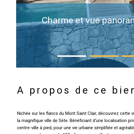
Charme et vue panorami
A propos de ce bie
Nichée sur les flancs du Mont Saint Clair, découvrez cette v
la magnifique ville de Sète. Bénéficiant d'une localisation pr
centre-ville à pied, pour une vie urbaine simplifiée et agréa