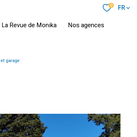
Langue
0
FR
La Revue de Monika
Nos agences
 et garage