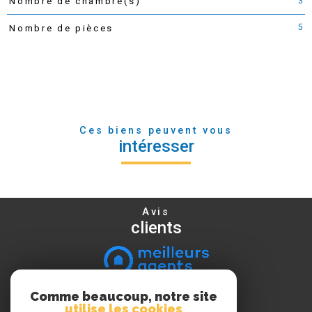
3
Nombre de chambre(s)
5
Nombre de pièces
Ces biens peuvent vous
intéresser
Avis
clients
Comme beaucoup, notre site
Nous
utilise les cookies