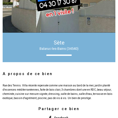
Sète
Balaruc-les-Bains (34540)
A propos de ce bien
Rue des Tennis. Villa récente repensée comme une maison au bord de la mer, jardin planté
d'essences méditerranéennes, faite de bois clair, 3 chambres dont une en RDC, beau séjour,
cheminée, cuisine sur mesure signée, dressing, salle de bains, salle d'eau, terrasse en bois
Partager ce bien
facebook