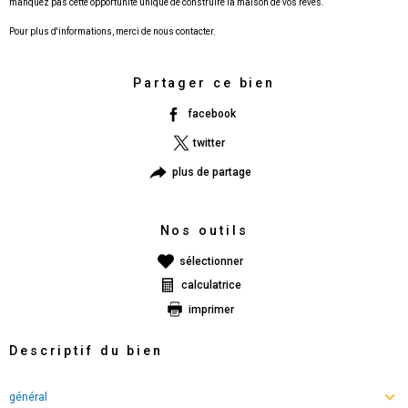
manquez pas cette opportunité unique de construire la maison de vos rêves.
Pour plus d'informations, merci de nous contacter.
Partager ce bien
facebook
twitter
plus de partage
Nos outils
sélectionner
calculatrice
imprimer
Descriptif du bien
général