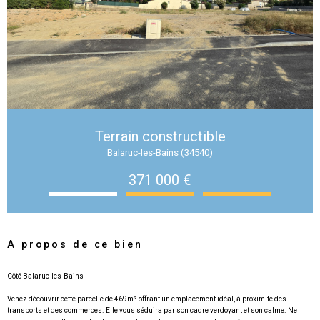
Terrain constructible
Balaruc-les-Bains (34540)
371 000 €
A propos de ce bien
Côté Balaruc-les-Bains
Venez découvrir cette parcelle de 469m² offrant un emplacement idéal, à proximité des
transports et des commerces. Elle vous séduira par son cadre verdoyant et son calme. Ne