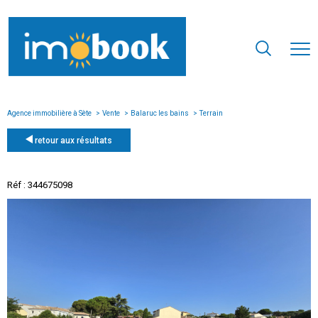
Agence immobilière à Sète
Vente
Balaruc les bains
Terrain
retour aux résultats
Réf : 344675098