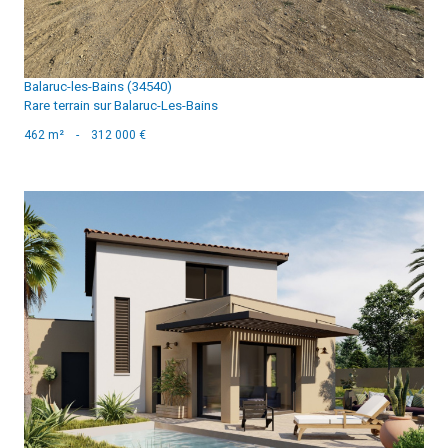
Balaruc-les-Bains (34540)
Rare terrain sur Balaruc-Les-Bains
462 m²
-
312 000 €
voir le bien