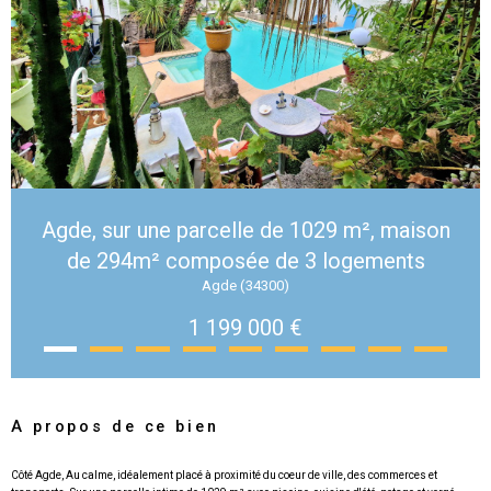
Agde, sur une parcelle de 1029 m², maison
de 294m² composée de 3 logements
Agde (34300)
1 199 000 €
A propos de ce bien
Côté Agde, Au calme, idéalement placé à proximité du coeur de ville, des commerces et