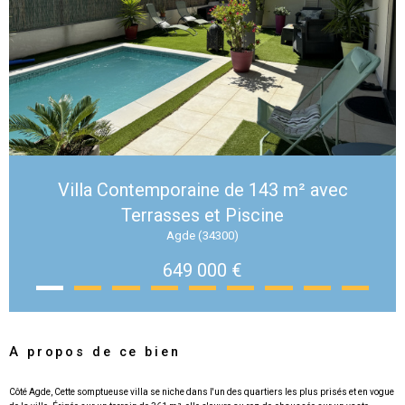
Villa Contemporaine de 143 m² avec
Terrasses et Piscine
Agde (34300)
649 000 €
A propos de ce bien
Côté Agde, Cette somptueuse villa se niche dans l'un des quartiers les plus prisés et en vogue