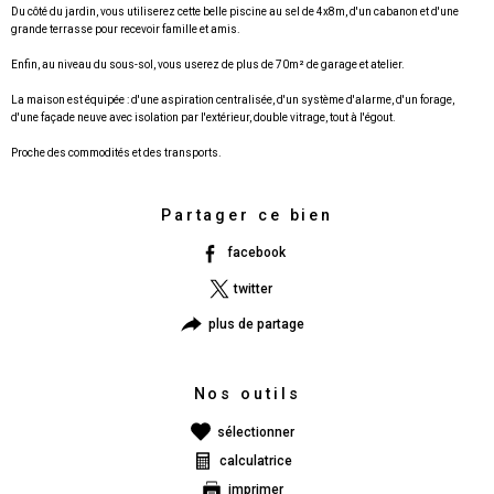
Du côté du jardin, vous utiliserez cette belle piscine au sel de 4x8m, d'un cabanon et d'une
grande terrasse pour recevoir famille et amis.
Enfin, au niveau du sous-sol, vous userez de plus de 70m² de garage et atelier.
La maison est équipée : d'une aspiration centralisée, d'un système d'alarme, d'un forage,
d'une façade neuve avec isolation par l'extérieur, double vitrage, tout à l'égout.
Proche des commodités et des transports.
Partager ce bien
facebook
twitter
plus de partage
Nos outils
sélectionner
calculatrice
imprimer