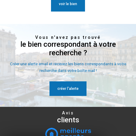
voir le bien
Vous n'avez pas trouvé
le bien correspondant à votre
recherche ?
Créer une alerte email et recevez les biens correspondants à votre
recherche dans votre boîte mail !
créer l'alerte
Avis
clients