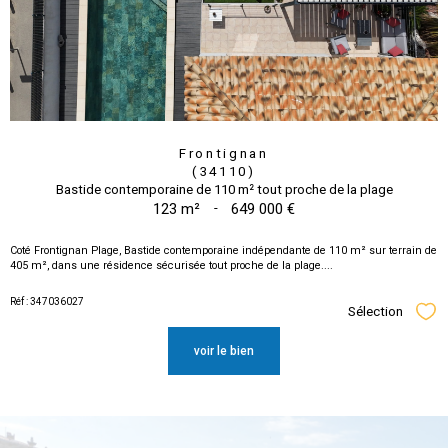
Frontignan
(34110)
Bastide contemporaine de 110 m² tout proche de la plage
123 m²
-
649 000 €
Coté Frontignan Plage, Bastide contemporaine indépendante de 110 m² sur terrain de
405 m², dans une résidence sécurisée tout proche de la plage....
Réf : 347036027
Sélection
Sél
voir le bien