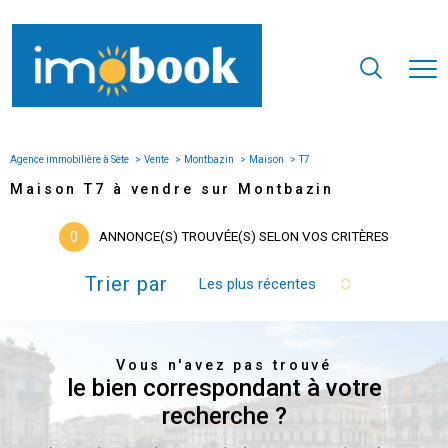
Agence immobilière à Sète
Vente
Montbazin
Maison
T7
Maison T7 à vendre sur Montbazin
0
ANNONCE(S) TROUVÉE(S) SELON VOS CRITÈRES
Trier par
Les plus récentes
Vous n'avez pas trouvé
le bien correspondant à votre
recherche ?