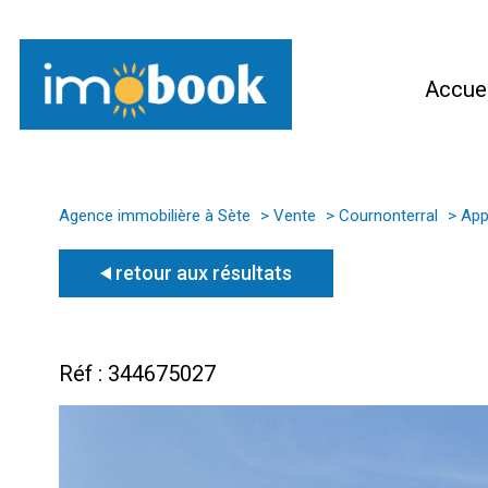
Accuei
Agence immobilière à Sète
Vente
Cournonterral
App
retour aux résultats
Réf : 344675027