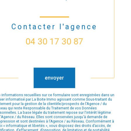
Contacter l'agence
04 30 17 30 87
Validation
envoyer
 informations recueillies sur ce formulaire sont enregistrées dans un
hier informatisé par La Boite Immo agissant comme Sous-traitant du
itement pour la gestion de la clientèle/prospects de l'Agence / du
eau qui reste Responsable du Traitement de vos Données
sonnelles. La base légale du traitement repose sur l'intérêt légitime
l'Agence / du Réseau. Elles sont conservées jusqu'à demande de
pression et sont destinées à l'Agence / au Réseau. Conformément à
loi « informatique et libertés », vous disposez des droits d’accès, de
tification, d’effacement, d’opposition, de limitation et de portabilité