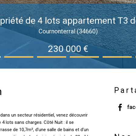
priété de 4 lots appartement T3 d
Cournonterral (34660)
230 000 €
n
Part
fa
 dans un secteur résidentiel, venez découvrir
 lots sans charges. Côté Nuit : il se
sse de 10,7m², d'une salle de bains et d'un