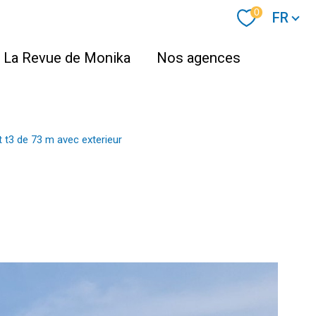
Langue
0
FR
La Revue de Monika
Nos agences
 t3 de 73 m avec exterieur